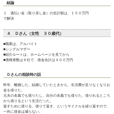
結論
１ 過払い金（取り戻し金）の合計額は、１５０万円
で解決
４ Ｄさん（女性 ３０歳代）
■職業は、アルバイト
■シングルマザー
■紹介ルートは、ホームページを見てから
■債権者数は６社で、借金合計は４００万円
Ｄさんの相談時の話
昨年、離婚した。結婚していたときから、生活費が足りなくなりお
金を借りた。
元夫の名義でも借りたし、自分の名義でも借りた。借りれるところ
から借りるという生活だった。
返すために借りる。借りて返す。というサイクルを繰り返すので、
一向に借金は減らない。