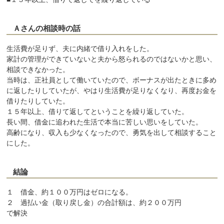
Ａさんの相談時の話
生活費が足りず、夫に内緒で借り入れをした。
家計の管理ができていないと夫から怒られるのではないかと思い、
相談できなかった。
当時は、正社員として働いていたので、ボーナスが出たときに多め
に返したりしていたが、やはり生活費が足りなくなり、再度お金を
借りたりしていた。
１５年以上、借りて返してということを繰り返していた。
長い間、借金に追われた生活で本当に苦しい思いをしていた。
高齢になり、収入も少なくなったので、勇気を出して相談すること
にした。
結論
１ 借金、約１００万円はゼロになる。
２ 過払い金（取り戻し金）の合計額は、約２００万円
で解決