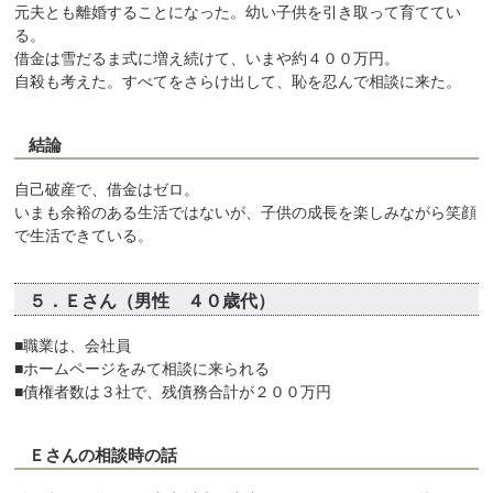
元夫とも離婚することになった。幼い子供を引き取って育ててい
る。
借金は雪だるま式に増え続けて、いまや約４００万円。
自殺も考えた。すべてをさらけ出して、恥を忍んで相談に来た。
結論
自己破産で、借金はゼロ。
いまも余裕のある生活ではないが、子供の成長を楽しみながら笑顔
で生活できている。
５．Ｅさん（男性 ４０歳代）
■職業は、会社員
■ホームページをみて相談に来られる
■債権者数は３社で、残債務合計が２００万円
Ｅさんの相談時の話