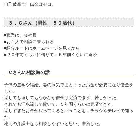
自己破産で、借金はゼロ。
３．Ｃさん（男性 ５０歳代）
■職業は、会社員
■お１人で相談に来られる
■紹介ルートはホームページを見てから
■２０年前くらいに借りて、５年前くらいに返済
Ｃさんの相談時の話
子供の進学や結婚、妻の病気でまとまったお金が必要になり借金を
した。
返しても返してもなかなか借金は完済できず、苦しかった。
それでも汗水流して働いて、５年間くらいに完済できた。
返しすぎたお金が戻ってくるということを、チラシやテレビで知っ
た。
地元の弁護士なら相談しやすいと思い、来所した。