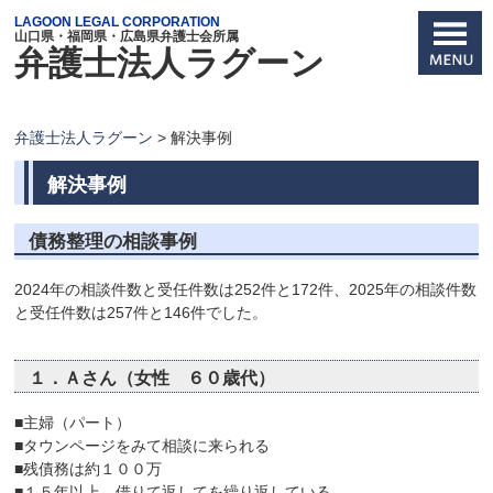
LAGOON LEGAL CORPORATION
山口県・福岡県・広島県弁護士会所属
弁護士法人ラグーン
弁護士法人ラグーン
>
解決事例
解決事例
債務整理の相談事例
2024年の相談件数と受任件数は252件と172件、2025年の相談件数
と受任件数は257件と146件でした。
１．Ａさん（女性 ６０歳代）
■主婦（パート）
■タウンページをみて相談に来られる
■残債務は約１００万
■１５年以上、借りて返してを繰り返している