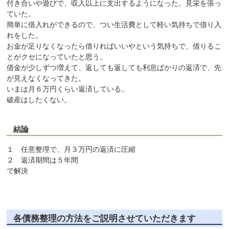
付き合いや遊びで、収入以上に支出するようになった。見栄を張っ
ていた。
簡単に借入れができるので、つい生活費として軽い気持ちで借り入
れをした。
お金が足りなくなったら借りればいいやという気持ちで、借りるこ
とがクセになっていたと思う。
借金が少しずつ増えて、返しても返しても利息ばかりの返済で、先
が見えなくなってきた。
いまは月６万円くらい返済している。
破産はしたくない。
結論
１ 任意整理で、月３万円の返済に圧縮
２ 返済期間は５年間
で解決
各債務整理の方法をご説明させていただきます